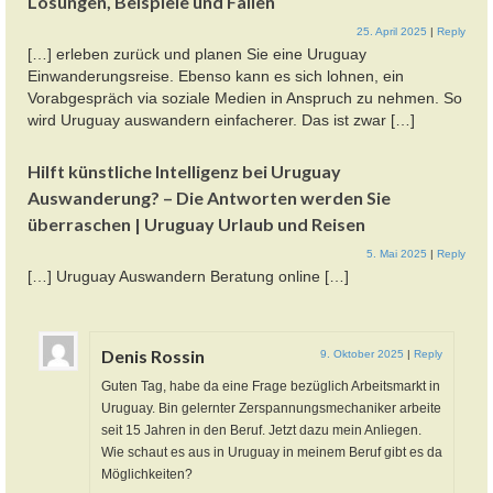
Lösungen, Beispiele und Fallen
25. April 2025
|
Reply
[…] erleben zurück und planen Sie eine Uruguay
Einwanderungsreise. Ebenso kann es sich lohnen, ein
Vorabgespräch via soziale Medien in Anspruch zu nehmen. So
wird Uruguay auswandern einfacherer. Das ist zwar […]
Hilft künstliche Intelligenz bei Uruguay
Auswanderung? – Die Antworten werden Sie
überraschen | Uruguay Urlaub und Reisen
5. Mai 2025
|
Reply
[…] Uruguay Auswandern Beratung online […]
Denis Rossin
9. Oktober 2025
|
Reply
Guten Tag, habe da eine Frage bezüglich Arbeitsmarkt in
Uruguay. Bin gelernter Zerspannungsmechaniker arbeite
seit 15 Jahren in den Beruf. Jetzt dazu mein Anliegen.
Wie schaut es aus in Uruguay in meinem Beruf gibt es da
Möglichkeiten?