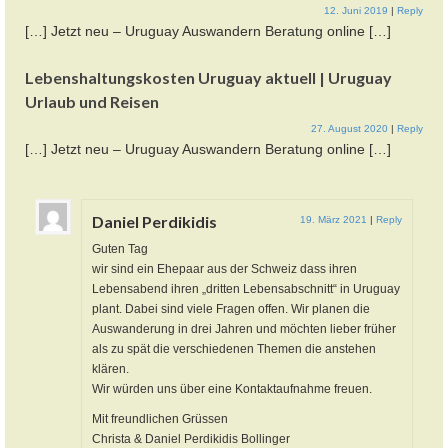
12. Juni 2019
|
Reply
[…] Jetzt neu – Uruguay Auswandern Beratung online […]
Lebenshaltungskosten Uruguay aktuell | Uruguay
Urlaub und Reisen
27. August 2020
|
Reply
[…] Jetzt neu – Uruguay Auswandern Beratung online […]
Daniel Perdikidis
19. März 2021
|
Reply
Guten Tag
wir sind ein Ehepaar aus der Schweiz dass ihren
Lebensabend ihren „dritten Lebensabschnitt“ in Uruguay
plant. Dabei sind viele Fragen offen. Wir planen die
Auswanderung in drei Jahren und möchten lieber früher
als zu spät die verschiedenen Themen die anstehen
klären.
Wir würden uns über eine Kontaktaufnahme freuen.
Mit freundlichen Grüssen
Christa & Daniel Perdikidis Bollinger