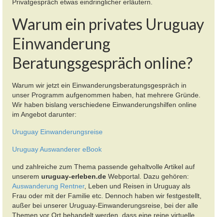
Privatgespräch etwas eindringlicher erläutern.
Warum ein privates Uruguay
Einwanderung
Beratungsgespräch online?
Warum wir jetzt ein Einwanderungsberatungsgespräch in
unser Programm aufgenommen haben, hat mehrere Gründe.
Wir haben bislang verschiedene Einwanderungshilfen online
im Angebot darunter:
Uruguay Einwanderungsreise
Uruguay Auswanderer eBook
und zahlreiche zum Thema passende gehaltvolle Artikel auf
unserem
uruguay-erleben.de
Webportal. Dazu gehören:
Auswanderung Rentner
, Leben und Reisen in Uruguay als
Frau oder mit der Familie etc. Dennoch haben wir festgestellt,
außer
bei unserer Uruguay-Einwanderungsreise, bei der alle
Themen vor Ort behandelt werden, dass eine reine virtuelle