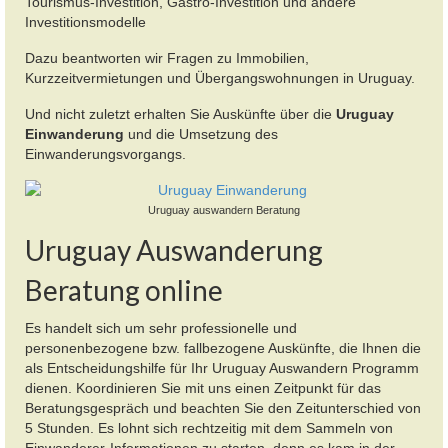
Tourismus-Investition,
Gastro-Investition
und andere
Investitionsmodelle
Dazu beantworten wir Fragen zu Immobilien,
Kurzzeitvermietungen und Übergangswohnungen in Uruguay.
Und nicht zuletzt erhalten Sie Auskünfte über die
Uruguay
Einwanderung
und die Umsetzung des
Einwanderungsvorgangs.
Uruguay auswandern Beratung
Uruguay Auswanderung
Beratung online
Es handelt sich um sehr professionelle und
personenbezogene bzw. fallbezogene Auskünfte, die Ihnen die
als Entscheidungshilfe für Ihr Uruguay Auswandern Programm
dienen. Koordinieren Sie mit uns einen Zeitpunkt für das
Beratungsgespräch und beachten Sie den Zeitunterschied von
5 Stunden. Es lohnt sich rechtzeitig mit dem Sammeln von
Einwanderer-Informationen zu starten, denn es kam in der