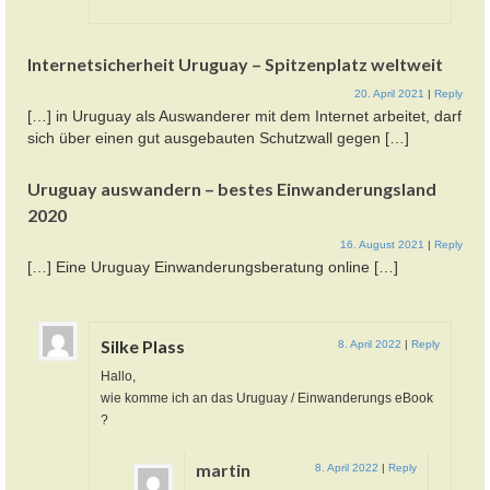
Internetsicherheit Uruguay – Spitzenplatz weltweit
20. April 2021
|
Reply
[…] in Uruguay als Auswanderer mit dem Internet arbeitet, darf
sich über einen gut ausgebauten Schutzwall gegen […]
Uruguay auswandern – bestes Einwanderungsland
2020
16. August 2021
|
Reply
[…] Eine Uruguay Einwanderungsberatung online […]
Silke Plass
8. April 2022
|
Reply
Hallo,
wie komme ich an das Uruguay / Einwanderungs eBook
?
martin
8. April 2022
|
Reply