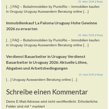
25. März 2026
|
Reply
[…] FAQ – ButiaImmobilien by PuntoRio – Immobilien kaufen
in Uruguay Uruguay Auswandern Beratung online […]
Immobilienkauf La Paloma Uruguay Hohe Gewinne
2026 zu erwarten
28. März 2026
|
Reply
[…] FAQ – ButiaImmobilien by PuntoRio – Immobilien kaufen
in Uruguay Uruguay Auswandern Beratung online […]
Verdienst Bauarbeiter in Uruguay Verdienst
Bauarbeiter in Uruguay 2026: Aktuelle Löhne,
Abgaben und Arbeitsbedingungen
10. April 2026
|
Reply
[…] Uruguay Auswandern Beratung online […]
Schreibe einen Kommentar
Deine E-Mail-Adresse wird nicht veröffentlicht.
Erforderliche
Felder sind mit
*
markiert