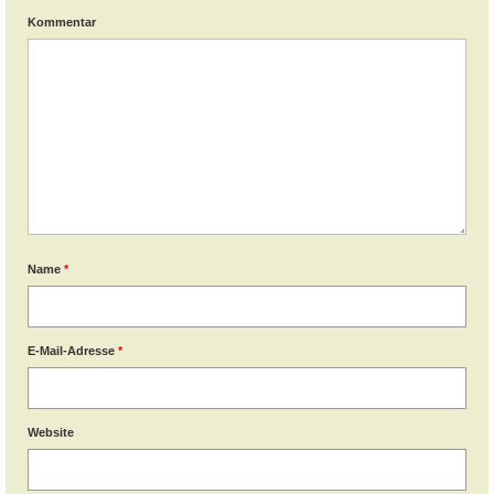
Kommentar
Name
*
E-Mail-Adresse
*
Website