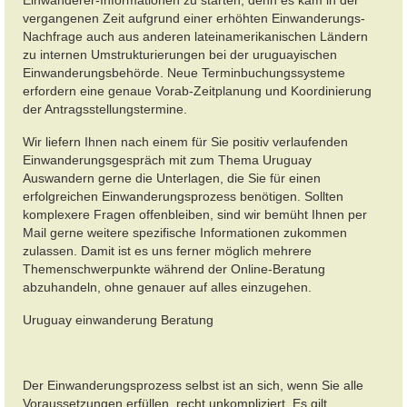
vergangenen Zeit aufgrund einer erhöhten Einwanderungs-
Nachfrage auch aus anderen lateinamerikanischen Ländern
zu internen Umstrukturierungen bei der uruguayischen
Einwanderungsbehörde. Neue Terminbuchungssysteme
erfordern eine genaue Vorab-Zeitplanung
und
Koordinierung
der Antragsstellungstermine.
Wir liefern Ihnen nach einem für Sie positiv verlaufenden
Einwanderungsgespräch mit zum Thema Uruguay
Auswandern gerne die Unterlagen, die Sie für einen
erfolgreichen Einwanderungsprozess benötigen. Sollten
komplexere Fragen offenbleiben, sind wir bemüht Ihnen per
Mail gerne weitere spezifische Informationen zukommen
zulassen. Damit ist es uns ferner möglich mehrere
Themenschwerpunkte während der Online-Beratung
abzuhandeln, ohne genauer auf alles einzugehen.
Uruguay einwanderung Beratung
Der Einwanderungsprozess selbst ist an sich, wenn Sie alle
Voraussetzungen erfüllen, recht unkompliziert. Es gilt