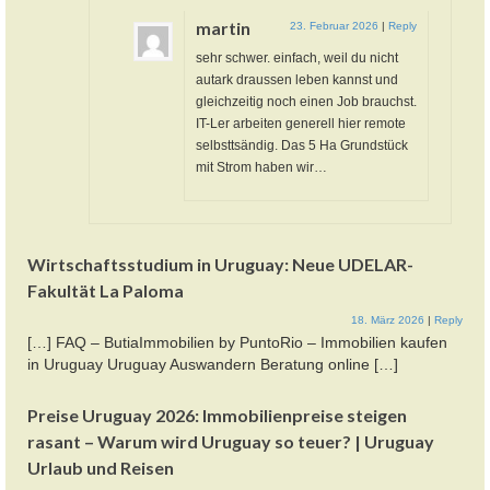
martin
23. Februar 2026
|
Reply
sehr schwer. einfach, weil du nicht
autark draussen leben kannst und
gleichzeitig noch einen Job brauchst.
IT-Ler arbeiten generell hier remote
selbsttsändig. Das 5 Ha Grundstück
mit Strom haben wir…
Wirtschaftsstudium in Uruguay: Neue UDELAR-
Fakultät La Paloma
18. März 2026
|
Reply
[…] FAQ – ButiaImmobilien by PuntoRio – Immobilien kaufen
in Uruguay Uruguay Auswandern Beratung online […]
Preise Uruguay 2026: Immobilienpreise steigen
rasant – Warum wird Uruguay so teuer? | Uruguay
Urlaub und Reisen