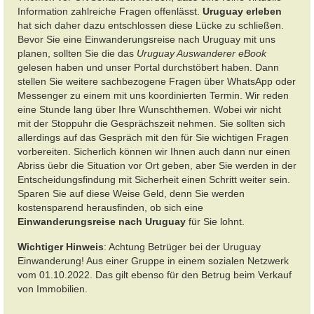
Information zahlreiche Fragen offenlässt.
Uruguay erleben
hat sich daher dazu entschlossen diese Lücke zu
schließen
.
Bevor Sie eine Einwanderungsreise nach Uruguay mit uns
planen, sollten Sie die das
Uruguay Auswanderer eBook
gelesen haben und unser Portal durchstöbert haben. Dann
stellen Sie weitere sachbezogene Fragen über WhatsApp oder
Messenger zu einem mit uns koordinierten Termin. Wir reden
eine Stunde lang über Ihre Wunschthemen. Wobei wir nicht
mit der Stoppuhr die Gesprächszeit nehmen. Sie sollten sich
allerdings auf das Gespräch mit den für Sie wichtigen Fragen
vorbereiten. Sicherlich können wir Ihnen auch dann nur einen
Abriss üebr die Situation vor Ort geben, aber Sie werden in der
Entscheidungsfindung mit Sicherheit einen Schritt weiter sein.
Sparen Sie auf diese Weise Geld, denn Sie werden
kostensparend herausfinden, ob sich eine
Einwanderungsreise nach Uruguay
für Sie lohnt.
Wichtiger Hinweis
: Achtung Betrüger bei der Uruguay
Einwanderung! Aus einer Gruppe in einem sozialen Netzwerk
vom 01.10.2022. Das gilt ebenso für den Betrug beim Verkauf
von Immobilien.