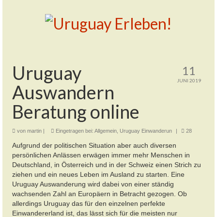
Uruguay
11
JUNI 2019
Auswandern
Beratung online
von
martin
|
Eingetragen bei:
Allgemein
,
Uruguay Einwanderun
|
28
Aufgrund der politischen Situation aber auch diversen
persönlichen Anlässen erwägen immer mehr Menschen in
Deutschland, in Österreich und in der Schweiz einen Strich zu
ziehen und ein neues Leben im Ausland zu starten. Eine
Uruguay Auswanderung wird dabei von einer ständig
wachsenden Zahl an Europäern in Betracht gezogen. Ob
allerdings Uruguay das für den einzelnen perfekte
Einwandererland
ist, das lässt sich für die meisten nur