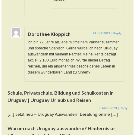
Dorothee Kloppich
14. Juli 2022
|
Reply
Ich bin 72 Jahre alt, lebe mit meinem Partner zusammen
und spreche Spanisch. Gerne würde ich nach Uruguay
auswandern mit meinem Partner. Meine Rente beträgt
aktuell 2.100 Euro monatlich. Würde dieser Betrag
reichen, um ein angenehmes bescheidenes Leben in
diesem wunderbaren Land zu führen?
Schule, Privatschule, Bildung und Schulkosten in
Uruguay | Uruguay Urlaub und Reisen
2. März 2023
|
Reply
[…] Jetzt neu – Uruguay Auswandern Beratung online […]
Warum nach Uruguay auswandern? Hindernisse,