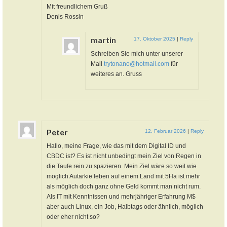
Mit freundlichem Gruß
Denis Rossin
martin
17. Oktober 2025
|
Reply
Schreiben Sie mich unter unserer
Mail
trytonano@hotmail.com
für
weiteres an. Gruss
Peter
12. Februar 2026
|
Reply
Hallo, meine Frage, wie das mit dem Digital ID und
CBDC ist? Es ist nicht unbedingt mein Ziel von Regen in
die Taufe rein zu spazieren. Mein Ziel wäre so weit wie
möglich Autarkie leben auf einem Land mit 5Ha ist mehr
als möglich doch ganz ohne Geld kommt man nicht rum.
Als IT mit Kenntnissen und mehrjähriger Erfahrung M$
aber auch Linux, ein Job, Halbtags oder ähnlich, möglich
oder eher nicht so?