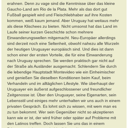
erahnen. Denn zu vage sind die Kenntnisse über das kleine
Gaucho-Land am Rio de
la
Plata
. Mehr als das dort gut
Fußball gespielt wird und Fleischliebhaber auf ihre Kosten
kommen, weiß kaum jemand. Aber Uruguay hat weitaus mehr
als diese Klischees zu bieten. Nicht umsonst hat das Land im
Laufe seiner kurzen Geschichte schon mehrere
Einwanderungswellen mitgemacht. Neu-Europäer allerdings
sind derzeit noch eine Seltenheit, obwohl nahezu alle Wurzeln
der heutigen Uruguayer europäisch sind. Und dies ist dann
schon einer der ersten Vorteile, die für eine Einwanderung
nach Uruguay sprechen. Sie werden praktisch gar nicht auf
der Straße als Ausländer ausgemacht. Schlendern Sie durch
die lebendige Hauptstadt Montevideo wie ein Einheimischer
und genießen Sie dieselben Konditionen beim Kauf, beim
Verhandeln und im alltäglichen Lifestyle. Wie überhaupt der
Uruguayer ein äußerst aufgeschlossener und freundlicher
Zeitgenosse ist. Über den Uruguayer, seine Eigenarten, sein
Lebensstil und einiges mehr unterhalten wir uns auch in einem
privaten Gespräch. Es lohnt sich zu wissen, mit wem man es
zu tun bekommt.
Wer sein Gegenüber nicht so akzeptieren
kann
wie er ist, der wird früher oder später auf Probleme mit
den Latinos treffen. Doch lassen Sie uns das in einem