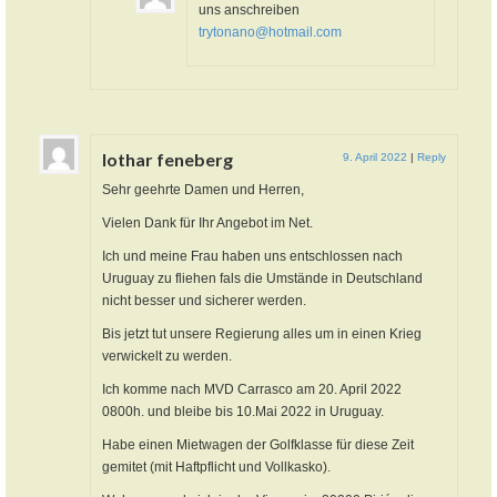
uns anschreiben
trytonano@hotmail.com
lothar feneberg
9. April 2022
|
Reply
Sehr geehrte Damen und Herren,
Vielen Dank für Ihr Angebot im Net.
Ich und meine Frau haben uns entschlossen nach
Uruguay zu fliehen fals die Umstände in Deutschland
nicht besser und sicherer werden.
Bis jetzt tut unsere Regierung alles um in einen Krieg
verwickelt zu werden.
Ich komme nach MVD Carrasco am 20. April 2022
0800h. und bleibe bis 10.Mai 2022 in Uruguay.
Habe einen Mietwagen der Golfklasse für diese Zeit
gemitet (mit Haftpflicht und Vollkasko).