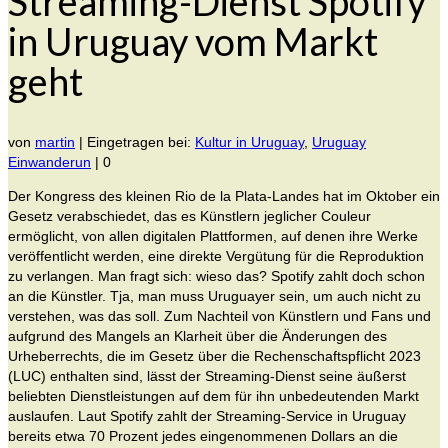
Streaming-Dienst Spotify
in Uruguay vom Markt
geht
von
martin
|
Eingetragen bei:
Kultur in Uruguay
,
Uruguay
Einwanderun
|
0
Der Kongress des kleinen Rio de la Plata-Landes hat im Oktober ein
Gesetz verabschiedet, das es Künstlern jeglicher Couleur
ermöglicht, von allen digitalen Plattformen, auf denen ihre Werke
veröffentlicht werden, eine direkte Vergütung für die Reproduktion
zu verlangen. Man fragt sich: wieso das? Spotify zahlt doch schon
an die Künstler. Tja, man muss Uruguayer sein, um auch nicht zu
verstehen, was das soll. Zum Nachteil von Künstlern und Fans und
aufgrund des Mangels an Klarheit über die Änderungen des
Urheberrechts, die im Gesetz über die Rechenschaftspflicht 2023
(LUC) enthalten sind, lässt der Streaming-Dienst seine äußerst
beliebten Dienstleistungen auf dem für ihn unbedeutenden Markt
auslaufen. Laut Spotify zahlt der Streaming-Service in Uruguay
bereits etwa 70 Prozent jedes eingenommenen Dollars an die