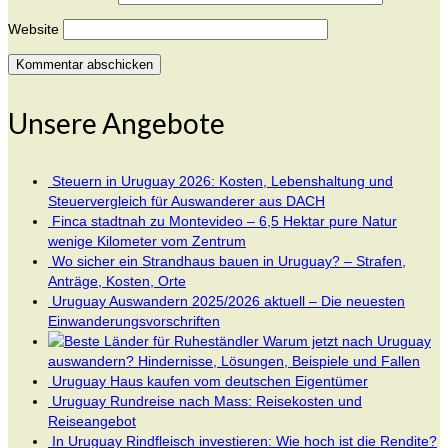
Website
Unsere Angebote
Steuern in Uruguay 2026: Kosten, Lebenshaltung und
Steuervergleich für Auswanderer aus DACH
Finca stadtnah zu Montevideo – 6,5 Hektar pure Natur
wenige Kilometer vom Zentrum
Wo sicher ein Strandhaus bauen in Uruguay? – Strafen,
Anträge, Kosten, Orte
Uruguay Auswandern 2025/2026 aktuell – Die neuesten
Einwanderungsvorschriften
Warum jetzt nach Uruguay
auswandern? Hindernisse, Lösungen, Beispiele und Fallen
Uruguay Haus kaufen vom deutschen Eigentümer
Uruguay Rundreise nach Mass: Reisekosten und
Reiseangebot
In Uruguay Rindfleisch investieren: Wie hoch ist die Rendite?