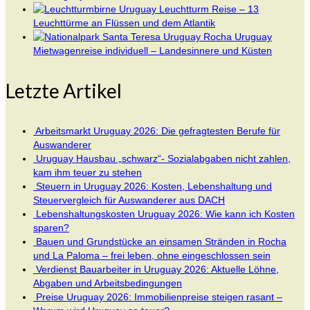
Uruguay Leuchtturm Reise – 13
Leuchttürme an Flüssen und dem Atlantik
Uruguay
Mietwagenreise individuell – Landesinnere und Küsten
Letzte Artikel
Arbeitsmarkt Uruguay 2026: Die gefragtesten Berufe für
Auswanderer
Uruguay Hausbau „schwarz“- Sozialabgaben nicht zahlen,
kam ihm teuer zu stehen
Steuern in Uruguay 2026: Kosten, Lebenshaltung und
Steuervergleich für Auswanderer aus DACH
Lebenshaltungskosten Uruguay 2026: Wie kann ich Kosten
sparen?
Bauen und Grundstücke an einsamen Stränden in Rocha
und La Paloma – frei leben, ohne eingeschlossen sein
Verdienst Bauarbeiter in Uruguay 2026: Aktuelle Löhne,
Abgaben und Arbeitsbedingungen
Preise Uruguay 2026: Immobilienpreise steigen rasant –