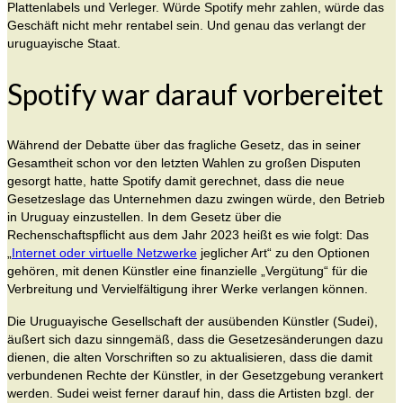
Plattenlabels und Verleger. Würde Spotify mehr zahlen, würde das
Geschäft nicht mehr rentabel sein. Und genau das verlangt der
uruguayische Staat.
Spotify war darauf vorbereitet
Während der Debatte über das fragliche Gesetz, das in seiner
Gesamtheit schon vor den letzten Wahlen zu großen Disputen
gesorgt hatte, hatte Spotify damit gerechnet, dass die neue
Gesetzeslage das Unternehmen dazu zwingen würde, den Betrieb
in Uruguay einzustellen. In dem Gesetz über die
Rechenschaftspflicht aus dem Jahr 2023 heißt es wie folgt: Das
„
Internet oder virtuelle Netzwerke
jeglicher Art“ zu den Optionen
gehören, mit denen Künstler eine finanzielle „Vergütung“ für die
Verbreitung und Vervielfältigung ihrer Werke verlangen können.
Die Uruguayische Gesellschaft der ausübenden Künstler (Sudei),
äußert sich dazu sinngemäß, dass die Gesetzesänderungen dazu
dienen, die alten Vorschriften so zu aktualisieren, dass die damit
verbundenen Rechte der Künstler, in der Gesetzgebung verankert
werden. Sudei weist ferner darauf hin, dass die Artisten bzgl. der