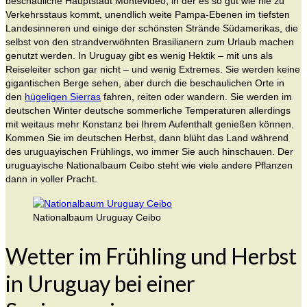
beschauliche Hauptstadt Montevideo, in der es so gut wie nie zu
Verkehrsstaus kommt, unendlich weite Pampa-Ebenen im tiefsten
Landesinneren und einige der schönsten Strände Südamerikas, die
selbst von den strandverwöhnten Brasilianern zum Urlaub machen
genutzt werden. In Uruguay gibt es wenig Hektik – mit uns als
Reiseleiter schon gar nicht – und wenig Extremes. Sie werden keine
gigantischen Berge sehen, aber durch die beschaulichen Orte in
den
hügeligen Sierras
fahren, reiten oder wandern. Sie werden im
deutschen Winter deutsche sommerliche Temperaturen allerdings
mit weitaus mehr Konstanz bei Ihrem Aufenthalt genießen können.
Kommen Sie im deutschen Herbst, dann blüht das Land während
des uruguayischen Frühlings, wo immer Sie auch hinschauen. Der
uruguayische Nationalbaum Ceibo steht wie viele andere Pflanzen
dann in voller Pracht.
Nationalbaum Uruguay Ceibo
Wetter im Frühling und Herbst
in Uruguay bei einer