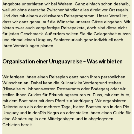
Angebote unterbieten wir bei Weitem. Ganz einfach schon deshalb,
weil wir ohne deutsche Zwischenhändler alles direkt vor Ort regeln.
Und das mit einem exklusiveren Reiseprogramm. Unser Vorteil ist,
dass wir ganz genau auf die Wünsche unserer Gäste eingehen. Wir
bieten zwar auch vorgefertigte Reisepakete, doch sind diese nicht
für jeden Geschmack. Außerdem sollten Sie die Gelegenheit nutzen
und einmal einen Uruguay Seniorenurlaub ganz individuell nach
Ihren Vorstellungen planen.
Organisation einer Uruguayreise – Was wir bieten
Wir fertigen Ihnen einen Reiseplan ganz nach Ihren persönlichen
Wünschen an. Dabei kann die Kulinarik im Vordergrund stehen
(Hinweise zu lohnenswerten Restaurants oder Bodegas) oder wir
stellen Ihnen Guides für Erkundungsstouren zu Fuss, mit dem Auto,
mit dem Boot oder mit dem Pferd zur Verfügung. Wir organisieren
Reitertouren ein oder mehrere Tage, bieten Bootstouren in den Rio
Uruguay und in denRio Negro an oder stellen Ihnen einen Guide für
eine Wanderung in den Mittelgebirgen und in abgelegenen
Gebieten bereit.