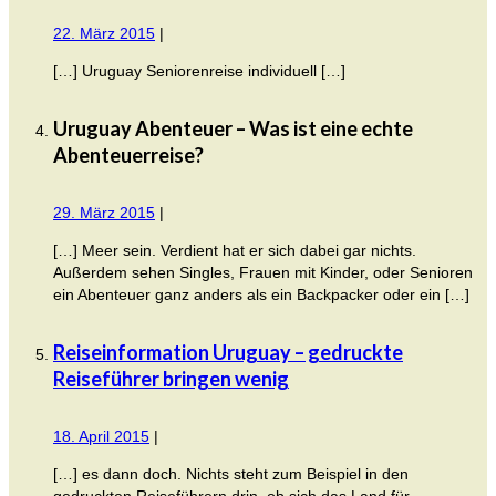
22. März 2015
|
[…] Uruguay Seniorenreise individuell […]
Uruguay Abenteuer – Was ist eine echte
Abenteuerreise?
29. März 2015
|
[…] Meer sein. Verdient hat er sich dabei gar nichts.
Außerdem sehen Singles, Frauen mit Kinder, oder Senioren
ein Abenteuer ganz anders als ein Backpacker oder ein […]
Reiseinformation Uruguay – gedruckte
Reiseführer bringen wenig
18. April 2015
|
[…] es dann doch. Nichts steht zum Beispiel in den
gedruckten Reiseführern drin, ob sich das Land für