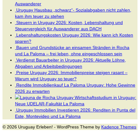
Auswanderer
Uruguay Hausbau „schwarz“- Sozialabgaben nicht zahlen,
kam ihm teuer zu stehen
Steuern in Uruguay 2026: Kosten, Lebenshaltung und
Steuervergleich für Auswanderer aus DACH
Lebenshaltungskosten Uruguay 2026: Wie kann ich Kosten
sparen?
Bauen und Grundstücke an einsamen Stränden in Rocha
und La Paloma – frei leben, ohne eingeschlossen sein
Verdienst Bauarbeiter in Uruguay 2026: Aktuelle Löhne,
Abgaben und Arbeitsbedingungen
Preise Uruguay 2026: Immobilienpreise steigen rasant –
Warum wird Uruguay so teuer?
Rendite Immobilienkauf La Paloma Uruguay: Hohe Gewinne
2026 zu erwarten
Wirtschaftsstudium in Uruguay:
Neue UDELAR-Fakultät La Paloma
Uruguay Immobilien Investieren 2026: Renditen in Punta del
Este, Montevideo und La Paloma
© 2026 Uruguay Erleben! - WordPress Theme by
Kadence Themes