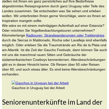
stellen mit Ihnen ein ganz persönliches auf Ihre Bedürfnisse
abgestimmtes Reiseprogramm durch ganz Uruguay oder Teile des
Landes zusammen. Sie entscheiden was Sie sehen und erleben
wollen. Wir unterbreiten Ihnen gerne Vorschläge, wenn es Ihnen an
Inspiration mangeln sollte.
Wie wäre es mit einem mehrtägigen Aufenthalt auf einer Estanzia?
Oder möchten Sie Vogelbeobachtungstouren unternehmen?
Kilometerlange
Radtouren, Strandwanderungen oder Trekkingtrips
durch die Sierras in Maldonado, Rocha oder Lavalleja sind ebenfalls
möglich. Oder erleben Sie die Traumstrände am Rio de la Plata und
am Atlantik. Ist die Zeit der Gaucho Festivals, dann können Sie auch
mit uns die manchmal rauen Sitten und Gebräuche der
südamerikanischen Cowboys kennenlernen. Altersbeschränkungen
gibt es in dieser Hinsicht keine. Ob Reisen über 50 oder Reisen
über 60, und auch etwas älter. Es sind keine Altersbeschränkungen
vorhanden.
Gauchos in Uruguay bei der Arbeit
Seniorenunterkünfte im Land der