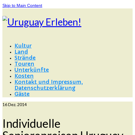
Skip to Main Content
Kultur
Land
Strände
Touren
Unterkünfte
Kosten
Kontakt und Impressum,
Datenschutzerklärung
Gäste
16
Dez. 2014
Individuelle