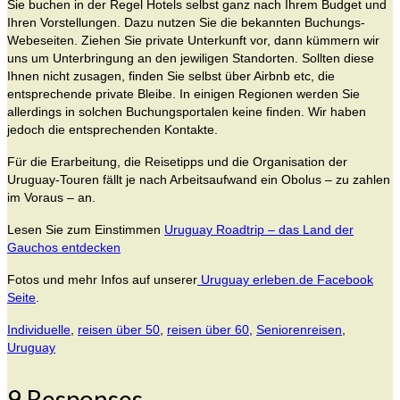
Sie buchen in der Regel Hotels selbst ganz nach Ihrem Budget und
Ihren Vorstellungen. Dazu nutzen Sie die bekannten Buchungs-
Webeseiten. Ziehen Sie private Unterkunft vor, dann kümmern wir
uns um Unterbringung an den jewiligen Standorten. Sollten diese
Ihnen nicht zusagen, finden Sie selbst über Airbnb etc, die
entsprechende private Bleibe. In einigen Regionen werden Sie
allerdings in solchen Buchungsportalen keine finden. Wir haben
jedoch die entsprechenden Kontakte.
Für die Erarbeitung, die Reisetipps und die Organisation der
Uruguay-Touren fällt je nach Arbeitsaufwand ein Obolus – zu zahlen
im Voraus – an.
Lesen Sie zum Einstimmen
Uruguay Roadtrip – das Land der
Gauchos entdecken
Fotos und mehr Infos auf unserer
Uruguay erleben.de Facebook
Seite
.
Individuelle
,
reisen über 50
,
reisen über 60
,
Seniorenreisen
,
Uruguay
9 Responses