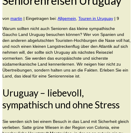
Seniorenreisen Uruguay
von
martin
|
Eingetragen bei:
Allgemein
,
Touren in Uruguay
|
9
Warum sollten nicht auch Senioren das kleine sympathische
Gaucho Land Uruguay besuchen können? Wer von Spanien und
den anderen abgelutschten Touristen-Hochburgen die Nase voll hat,
und noch einen kleinen Langstreckenflug über den Atlantik auf sich
nehmen will, der sollte sich Uruguay als nächstes Reiseziel
vormerken. Sie werden das europäischste und sicherste
südamerikanische Land kennenlernen. Wir neigen hier nicht zu
Übertreibungen, sondern halten uns an die Fakten. Erleben Sie ein
Land, das ideal für eine Seniorenreise ist.
Uruguay – liebevoll,
sympathisch und ohne Stress
Sie werden sich bei einem Besuch in das Land mit Sicherheit gleich
verlieben. Satte grüne Wiesen in der Region von Colonia, eine