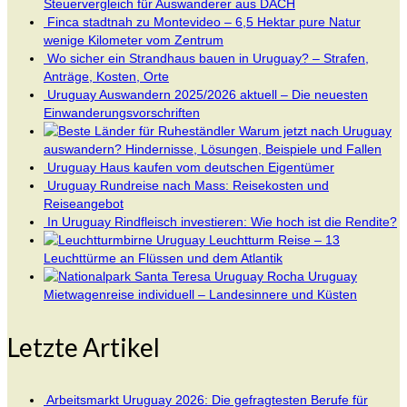
Steuervergleich für Auswanderer aus DACH
Finca stadtnah zu Montevideo – 6,5 Hektar pure Natur
wenige Kilometer vom Zentrum
Wo sicher ein Strandhaus bauen in Uruguay? – Strafen,
Anträge, Kosten, Orte
Uruguay Auswandern 2025/2026 aktuell – Die neuesten
Einwanderungsvorschriften
Warum jetzt nach Uruguay
auswandern? Hindernisse, Lösungen, Beispiele und Fallen
Uruguay Haus kaufen vom deutschen Eigentümer
Uruguay Rundreise nach Mass: Reisekosten und
Reiseangebot
In Uruguay Rindfleisch investieren: Wie hoch ist die Rendite?
Uruguay Leuchtturm Reise – 13
Leuchttürme an Flüssen und dem Atlantik
Uruguay
Mietwagenreise individuell – Landesinnere und Küsten
Letzte Artikel
Arbeitsmarkt Uruguay 2026: Die gefragtesten Berufe für