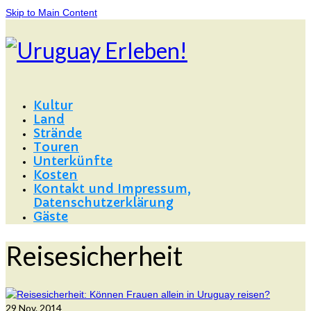
Skip to Main Content
Kultur
Land
Strände
Touren
Unterkünfte
Kosten
Kontakt und Impressum,
Datenschutzerklärung
Gäste
Reisesicherheit
29
Nov. 2014