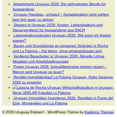
Arbeitsmarkt Uruguay 2026: Die gefragtesten Berufe für
Auswanderer
Uruguay Hausbau „schwarz“- Sozialabgaben nicht zahlen,
kam ihm teuer zu stehen
Steuern in Uruguay 2026: Kosten, Lebenshaltung und
Steuervergleich für Auswanderer aus DACH
Lebenshaltungskosten Uruguay 2026: Wie kann ich Kosten
sparen?
Bauen und Grundstücke an einsamen Stränden in Rocha
und La Paloma – frei leben, ohne eingeschlossen sein
Verdienst Bauarbeiter in Uruguay 2026: Aktuelle Löhne,
Abgaben und Arbeitsbedingungen
Preise Uruguay 2026: Immobilienpreise steigen rasant –
Warum wird Uruguay so teuer?
Rendite Immobilienkauf La Paloma Uruguay: Hohe Gewinne
2026 zu erwarten
Wirtschaftsstudium in Uruguay:
Neue UDELAR-Fakultät La Paloma
Uruguay Immobilien Investieren 2026: Renditen in Punta del
Este, Montevideo und La Paloma
© 2026 Uruguay Erleben! - WordPress Theme by
Kadence Themes