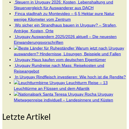
Steuern in Uruguay 2026: Kosten, Lebenshaltung und
Steuervergleich für Auswanderer aus DACH
Finca stadtnah zu Montevideo – 6,5 Hektar pure Natur
wenige Kilometer vom Zentrum
Wo sicher ein Strandhaus bauen in Uruguay? – Strafen,
Anträge, Kosten, Orte
Uruguay Auswandern 2025/2026 aktuell – Die neuesten
Einwanderungsvorschriften
Warum jetzt nach Uruguay
auswandern? Hindernisse, Lösungen, Beispiele und Fallen
Uruguay Haus kaufen vom deutschen Eigentümer
Uruguay Rundreise nach Mass: Reisekosten und
Reiseangebot
In Uruguay Rindfleisch investieren: Wie hoch ist die Rendite?
Uruguay Leuchtturm Reise – 13
Leuchttürme an Flüssen und dem Atlantik
Uruguay
Mietwagenreise individuell – Landesinnere und Küsten
Letzte Artikel